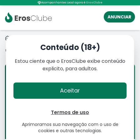
Acompanhantes Local agora é
ErosClube
ANUNCIAR
Acompanhantes
RS
Pelotas
Conteúdo (18+)
Compartilhar anúncio
Estou ciente que o ErosClube exibe conteúdo
explicito, para adultos.
Aceitar
Termos de uso
Aprimoramos sua navegação com o uso de
cookies e outras tecnologias.