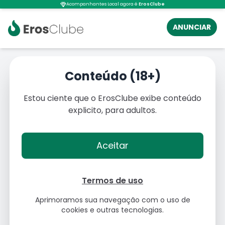
Acompanhantes Local agora é
ErosClube
ANUNCIAR
Acompanhantes em
São José - SC
Conteúdo (18+)
Estou ciente que o ErosClube exibe conteúdo
explicito, para adultos.
Aceitar
Termos de uso
Aprimoramos sua navegação com o uso de
cookies e outras tecnologias.