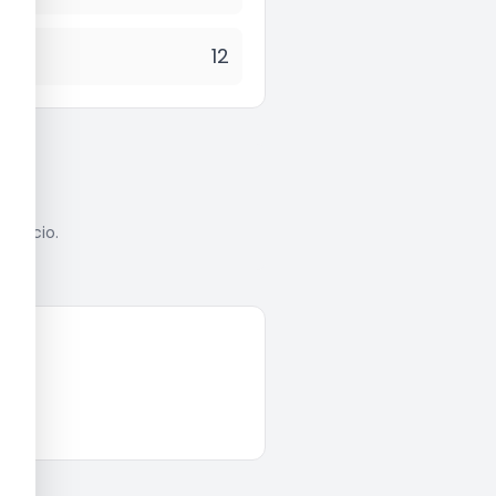
12
anúncio.