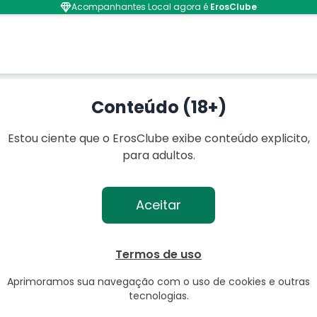
Acompanhantes Local agora é
ErosClube
de
Conteúdo (18+)
Estou ciente que o ErosClube exibe conteúdo explicito,
para adultos.
Aceitar
Termos de uso
Aprimoramos sua navegação com o uso de cookies e outras
tecnologias.