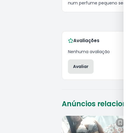
num perfume pequeno sempre t
Avaliações
Nenhuma avaliação
Avaliar
Anúncios relacion