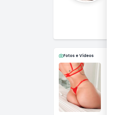
B
Fotos e Vídeos