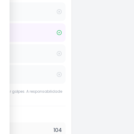
evenir golpes. A responsabilidade
104