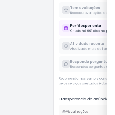
Tem avaliações
Recebeu avaliações de clie
Perfil experiente
Criado há 691 dias na plat
Atividade recente
Atualizado mais de 1 ano
Responde perguntas
Respondeu perguntas de us
Recomendamos sempre considerar o 
pelos serviços prestados é das pró
Transparência do anúncio
Visualizações