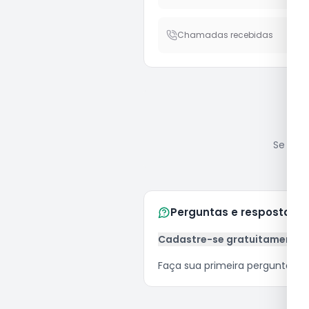
Chamadas recebidas
Se você
Perguntas e respostas
Cadastre-se gratuitamente
Faça sua primeira pergunta