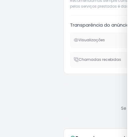
Recomendamos sempre considerar o 
pelos serviços prestados é das pró
Transparência do anúncio
Visualizações
Chamadas recebidas
Se você