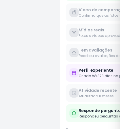
Vídeo de comparação
Confirma que as fotos e víd
Mídias reais
Fotos e vídeos aprovados 
Tem avaliações
Recebeu avaliações de clie
Perfil experiente
Criado há 373 dias na plat
Atividade recente
Atualizado 11 meses
Responde perguntas
Respondeu perguntas de us