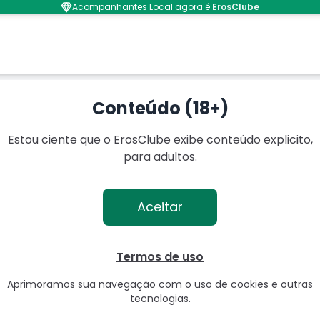
Acompanhantes Local agora é
ErosClube
neiro
Conteúdo (18+)
Estou ciente que o ErosClube exibe conteúdo explicito,
para adultos.
Aceitar
Termos de uso
Aprimoramos sua navegação com o uso de cookies e outras
tecnologias.