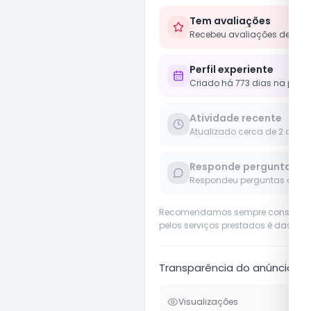
Tem avaliações
Recebeu avaliações de clie
Perfil experiente
Criado há 773 dias na plat
Atividade recente
Atualizado cerca de 2 anos
Responde perguntas
Respondeu perguntas de us
Recomendamos sempre considerar o 
pelos serviços prestados é das pró
Transparência do anúncio
Visualizações