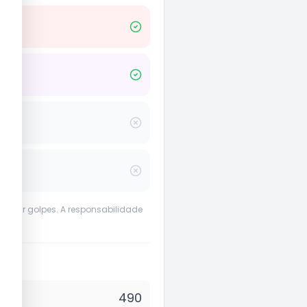
evenir golpes. A responsabilidade
490