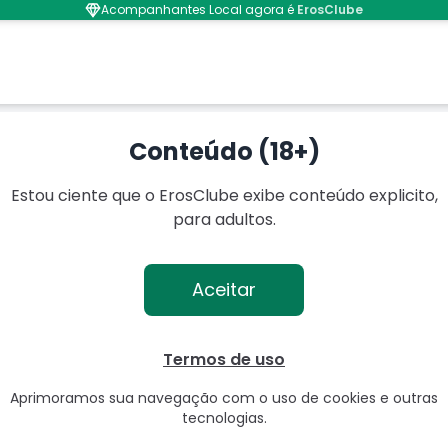
Acompanhantes Local agora é
ErosClube
ossa
Conteúdo (18+)
Estou ciente que o ErosClube exibe conteúdo explicito,
para adultos.
Aceitar
Termos de uso
Aprimoramos sua navegação com o uso de cookies e outras
tecnologias.