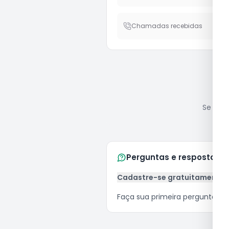
Chamadas recebidas
Se você
Perguntas e respostas
Cadastre-se gratuitamente
Faça sua primeira pergunta