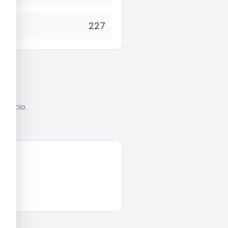
227
anúncio.