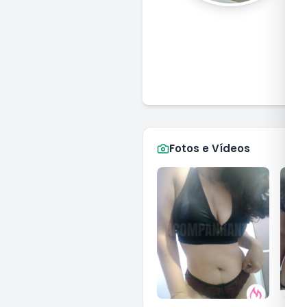
I
Fotos e Vídeos