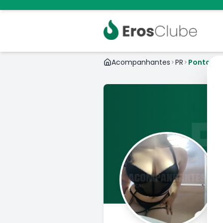
Acompanhantes
PR
Ponta Gr