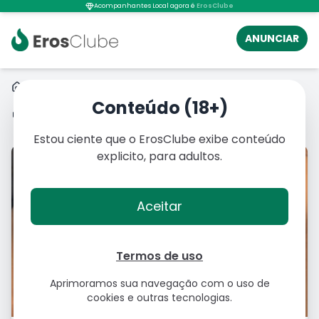
Acompanhantes Local agora é
ErosClube
ANUNCIAR
Acompanhantes
GO
Goiânia
Conteúdo (18+)
Compartilhar anúncio
Estou ciente que o ErosClube exibe conteúdo
explicito, para adultos.
Aceitar
Termos de uso
Aprimoramos sua navegação com o uso de
cookies e outras tecnologias.