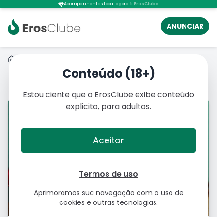
Acompanhantes Local agora é
ErosClube
ANUNCIAR
Acompanhantes
PR
Castro
Conteúdo (18+)
Compartilhar anúncio
Estou ciente que o ErosClube exibe conteúdo
explicito, para adultos.
Aceitar
Termos de uso
Aprimoramos sua navegação com o uso de
cookies e outras tecnologias.