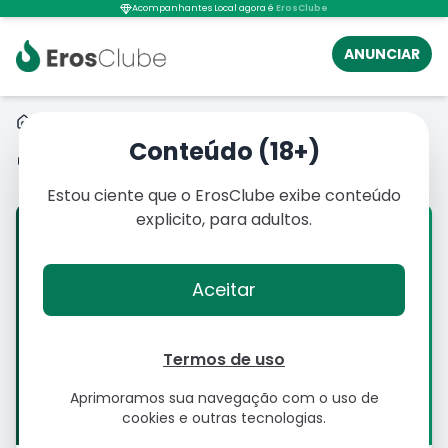
Acompanhantes Local agora é
ErosClube
ANUNCIAR
Acompanhantes
SP
São Paulo
Conteúdo (18+)
Compartilhar anúncio
Estou ciente que o ErosClube exibe conteúdo
explicito, para adultos.
Aceitar
Termos de uso
Aprimoramos sua navegação com o uso de
cookies e outras tecnologias.