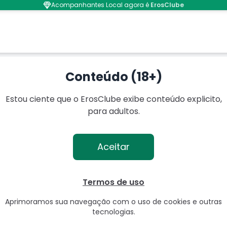
Acompanhantes Local agora é
ErosClube
Conteúdo (18+)
Estou ciente que o ErosClube exibe conteúdo explicito,
para adultos.
Aceitar
Termos de uso
Aprimoramos sua navegação com o uso de cookies e outras
tecnologias.