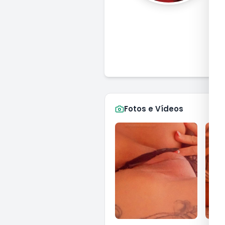
M
Fotos e Vídeos