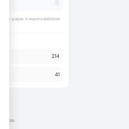
evenir golpes. A responsabilidade
214
41
anúncio.