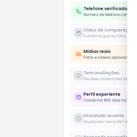
Telefone verificado
Número de telefone confirm
Vídeo de comparação
Confirma que as fotos e víd
Mídias reais
Fotos e vídeos aprovados 
Tem avaliações
Recebeu avaliações de clie
Perfil experiente
Criado há 855 dias na plat
Atividade recente
Atualizado cerca de 1 ano