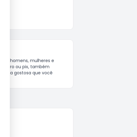
nheiro ou pix, também 
idinha gostosa que você 