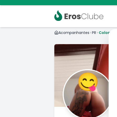
Acompanhantes
PR
Colombo