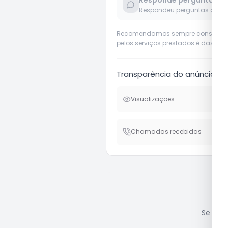
Responde perguntas
Respondeu perguntas de us
Recomendamos sempre considerar o 
pelos serviços prestados é das pró
Transparência do anúncio
Visualizações
Chamadas recebidas
Se você