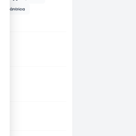
m Tântrica