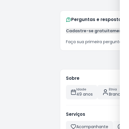
Perguntas e respostas
Cadastre-se gratuitamente
Faça sua primeira pergunta
Sobre
Idade
Etnia
49 anos
Branca
Serviços
Acompanhante
Be