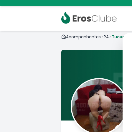
Acompanhantes
PA
Tucuruí