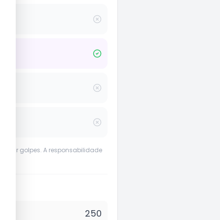
evenir golpes. A responsabilidade
250