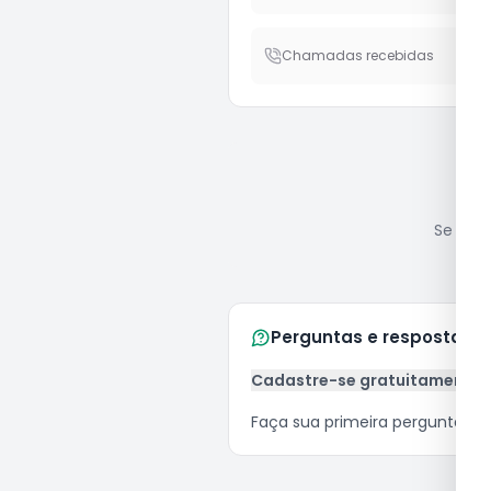
Chamadas recebidas
Se você
Perguntas e respostas
Cadastre-se gratuitamente
Faça sua primeira pergunta