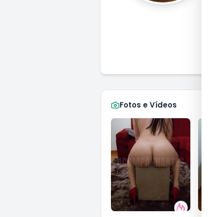
M
Fotos e Vídeos