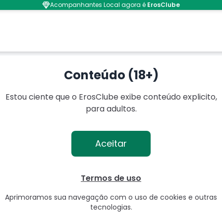
Acompanhantes Local agora é
ErosClube
Conteúdo (18+)
Estou ciente que o ErosClube exibe conteúdo explicito,
para adultos.
Aceitar
Termos de uso
Aprimoramos sua navegação com o uso de cookies e outras
tecnologias.