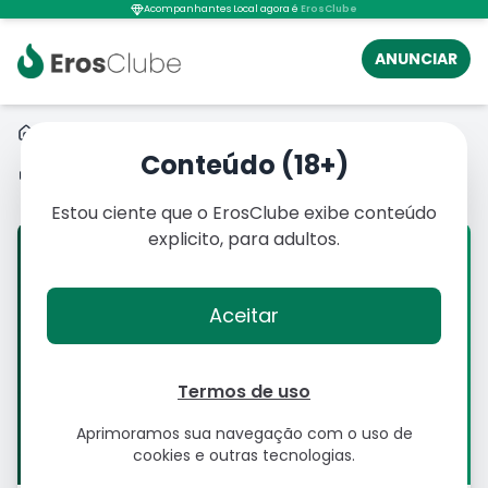
Acompanhantes Local agora é
ErosClube
ANUNCIAR
Acompanhantes
RS
Guaíba
Conteúdo (18+)
Compartilhar anúncio
Estou ciente que o ErosClube exibe conteúdo
explicito, para adultos.
Aceitar
Termos de uso
Aprimoramos sua navegação com o uso de
cookies e outras tecnologias.