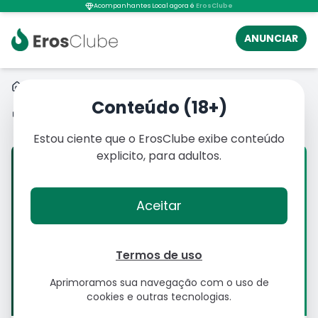
Acompanhantes Local agora é
ErosClube
ANUNCIAR
Acompanhantes
RS
Novo Hamburgo
Conteúdo (18+)
Compartilhar anúncio
Estou ciente que o ErosClube exibe conteúdo
explicito, para adultos.
Aceitar
Termos de uso
Aprimoramos sua navegação com o uso de
cookies e outras tecnologias.