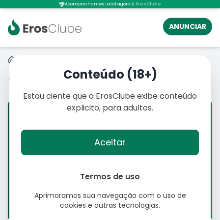
Acompanhantes Local agora é
ErosClube
ANUNCIAR
Acompanhantes
PR
Guarapuava
Conteúdo (18+)
Compartilhar anúncio
Estou ciente que o ErosClube exibe conteúdo
explicito, para adultos.
Aceitar
Termos de uso
Aprimoramos sua navegação com o uso de
cookies e outras tecnologias.