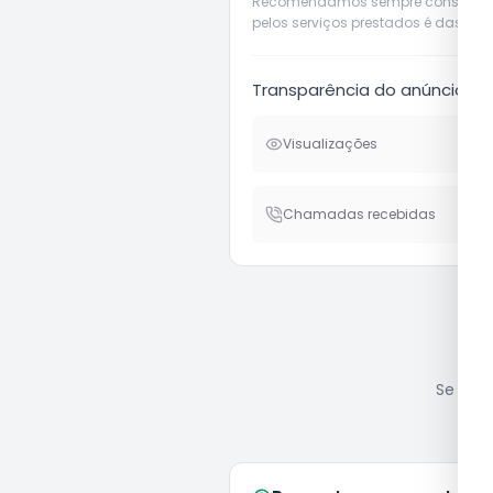
Recomendamos sempre considerar o 
pelos serviços prestados é das pró
Transparência do anúncio
Visualizações
Chamadas recebidas
Se você