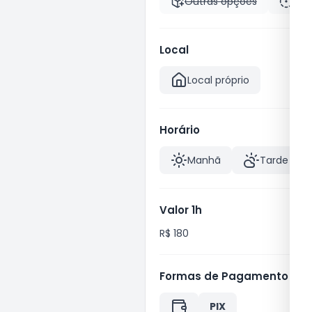
Outras opções
Pas
Local
Local próprio
Horário
Manhã
Tarde
Valor 1h
R$ 180
Formas de Pagamento
PIX