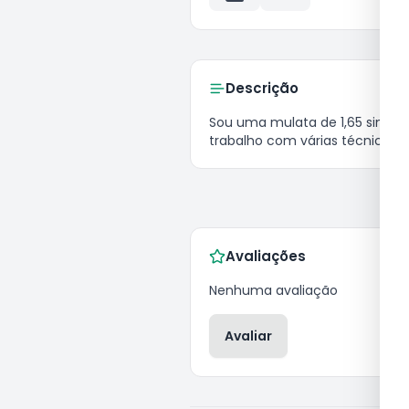
Descrição
sou uma mulata de 1,65 simpática, reservada,massagista.

trabalho com várias técnicas
Avaliações
Nenhuma avaliação
Avaliar