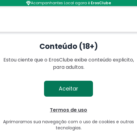
Acompanhantes Local agora é
ErosClube
neiro
Conteúdo (18+)
Estou ciente que o ErosClube exibe conteúdo explicito,
para adultos.
Aceitar
Termos de uso
Aprimoramos sua navegação com o uso de cookies e outras
tecnologias.