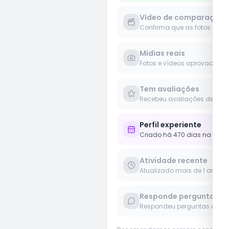
Vídeo de comparação
Confirma que as fotos e víd
Mídias reais
Fotos e vídeos aprovados 
Tem avaliações
Recebeu avaliações de clie
Perfil experiente
Criado há 470 dias na plat
Atividade recente
Atualizado mais de 1 ano
Responde perguntas
Respondeu perguntas de us