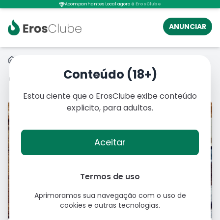
Acompanhantes Local agora é
ErosClube
ANUNCIAR
Acompanhantes
RJ
Rio de Janeiro
Conteúdo (18+)
Compartilhar anúncio
Estou ciente que o ErosClube exibe conteúdo
explicito, para adultos.
Aceitar
Termos de uso
Aprimoramos sua navegação com o uso de
cookies e outras tecnologias.