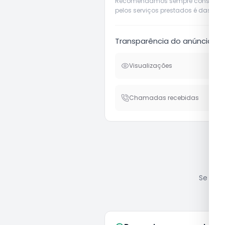
Recomendamos sempre considerar o 
pelos serviços prestados é das pró
Transparência do anúncio
Visualizações
Chamadas recebidas
Se você