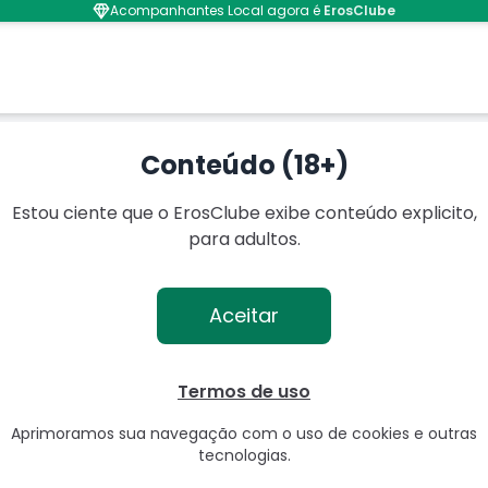
Acompanhantes Local agora é
ErosClube
izonte
Conteúdo (18+)
Estou ciente que o ErosClube exibe conteúdo explicito,
para adultos.
Aceitar
Termos de uso
Aprimoramos sua navegação com o uso de cookies e outras
tecnologias.