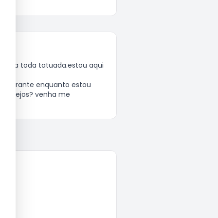
enetrante enquanto estou 
s desejos? venha me 