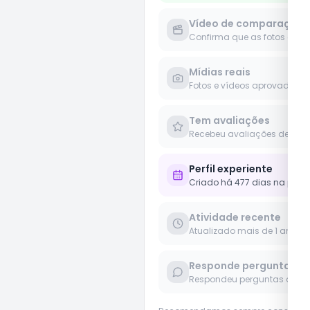
Vídeo de comparação
Confirma que as fotos e víd
Mídias reais
Fotos e vídeos aprovados 
Tem avaliações
Recebeu avaliações de clie
Perfil experiente
Criado há 477 dias na plat
Atividade recente
Atualizado mais de 1 ano
Responde perguntas
Respondeu perguntas de us