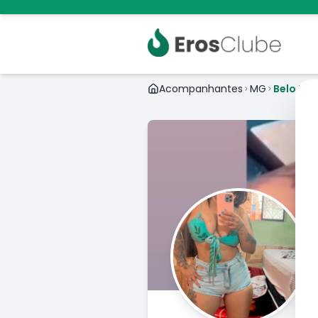
Acompanhantes
MG
Belo Hor