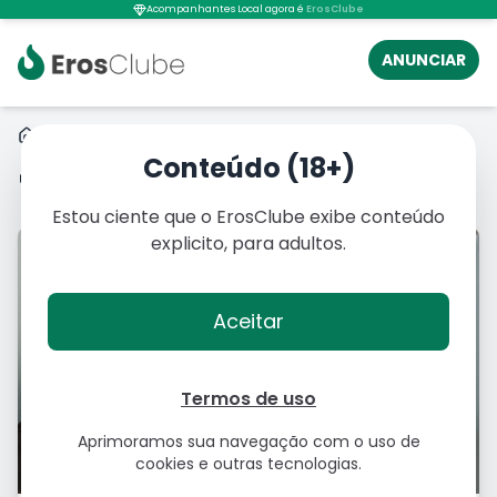
Acompanhantes Local agora é
ErosClube
ANUNCIAR
Acompanhantes
SC
Jaraguá do Sul
Conteúdo (18+)
Compartilhar anúncio
Estou ciente que o ErosClube exibe conteúdo
explicito, para adultos.
Aceitar
Termos de uso
Aprimoramos sua navegação com o uso de
cookies e outras tecnologias.