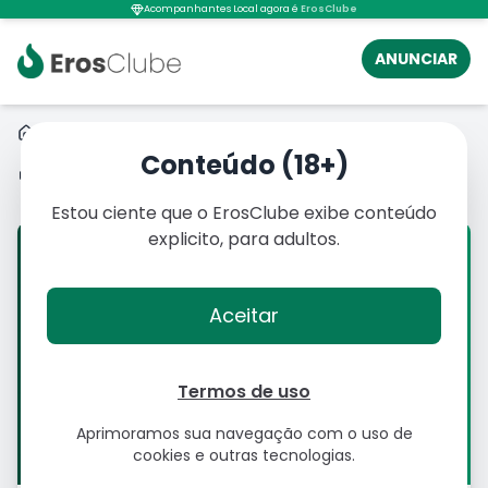
Acompanhantes Local agora é
ErosClube
ANUNCIAR
Acompanhantes
SP
São Paulo
Conteúdo (18+)
Compartilhar anúncio
Estou ciente que o ErosClube exibe conteúdo
explicito, para adultos.
Aceitar
Termos de uso
Aprimoramos sua navegação com o uso de
cookies e outras tecnologias.