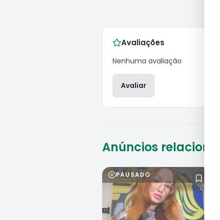
Avaliações
Nenhuma avaliação
Avaliar
Anúncios relacion
PAUSADO