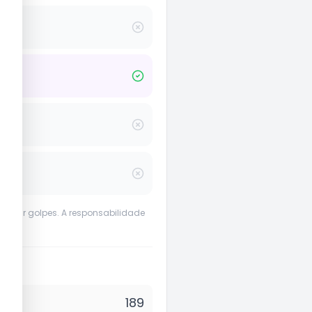
evenir golpes. A responsabilidade
189