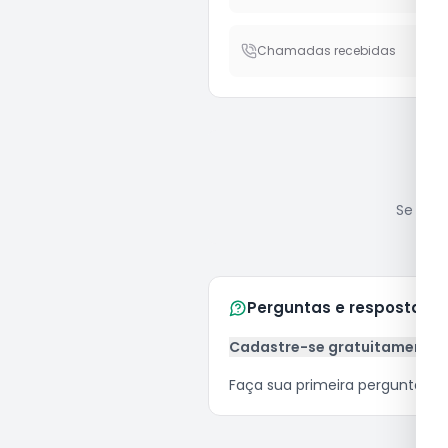
Chamadas recebidas
Se você
Perguntas e respostas
Cadastre-se gratuitamente
Faça sua primeira pergunta