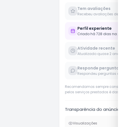
Tem avaliações
Recebeu avaliações de clie
Perfil experiente
Criado há 728 dias na plat
Atividade recente
Atualizado quase 2 anos
Responde perguntas
Respondeu perguntas de us
Recomendamos sempre considerar o 
pelos serviços prestados é das pró
Transparência do anúncio
Visualizações