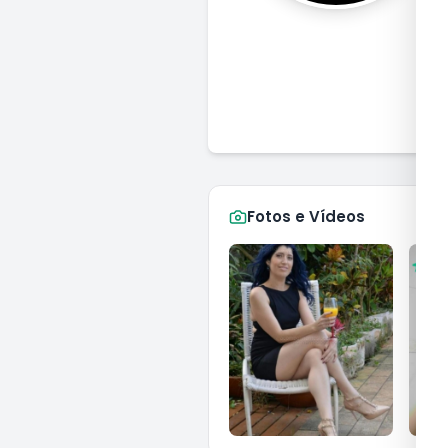
V
Fotos e Vídeos