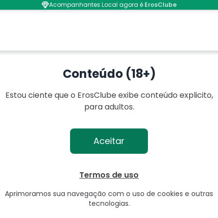
Acompanhantes Local agora é
ErosClube
o
Conteúdo (18+)
Estou ciente que o ErosClube exibe conteúdo explicito,
para adultos.
Aceitar
Termos de uso
Aprimoramos sua navegação com o uso de cookies e outras
tecnologias.