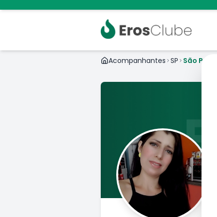
Acompanhantes
SP
São Paul