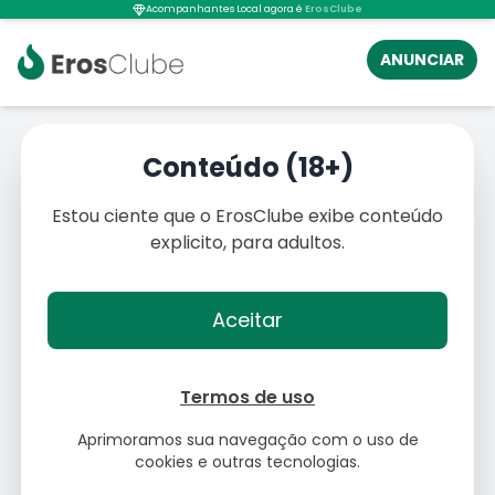
Acompanhantes Local agora é
ErosClube
ANUNCIAR
Acompanhantes em
João Pessoa - PB
Conteúdo (18+)
Estou ciente que o ErosClube exibe conteúdo
explicito, para adultos.
Aceitar
Termos de uso
Aprimoramos sua navegação com o uso de
cookies e outras tecnologias.