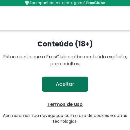
Acompanhantes Local agora é
ErosClube
ossa
Conteúdo (18+)
Estou ciente que o ErosClube exibe conteúdo explicito,
para adultos.
Aceitar
Termos de uso
Aprimoramos sua navegação com o uso de cookies e outras
tecnologias.