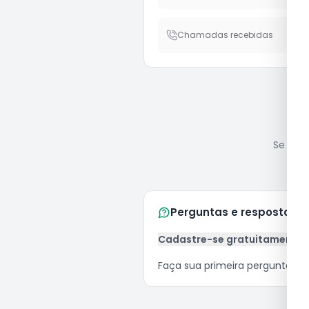
Chamadas recebidas
Se você
Perguntas e respostas
Cadastre-se gratuitamente
Faça sua primeira pergunta