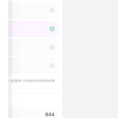
evenir golpes. A responsabilidade
844