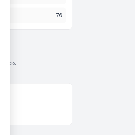
76
anúncio.