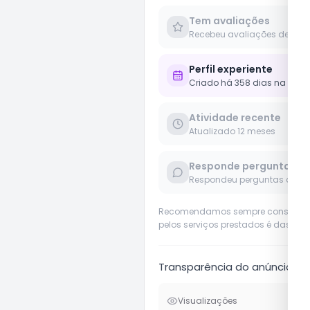
Tem avaliações
Recebeu avaliações de clie
Perfil experiente
Criado há 358 dias na plat
Atividade recente
Atualizado 12 meses
Responde perguntas
Respondeu perguntas de us
Recomendamos sempre considerar o 
pelos serviços prestados é das pró
Transparência do anúncio
Visualizações