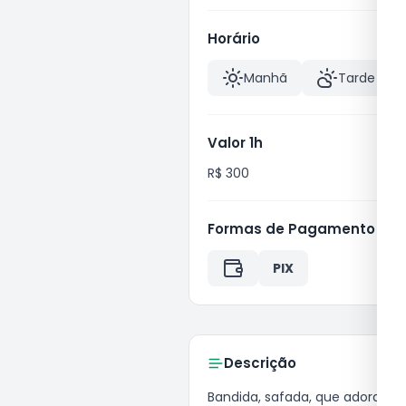
Horário
Manhã
Tarde
Valor 1h
R$ 300
Formas de Pagamento
PIX
Descrição
bandida, safada, que adora mamar. 
