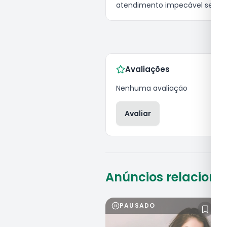
atendimento impecável sem fr
Avaliações
Nenhuma avaliação
Avaliar
Anúncios relacion
PAUSADO