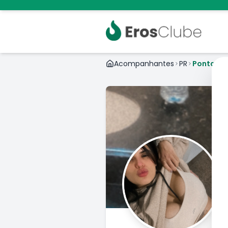
Acompanhantes
PR
Ponta Gr