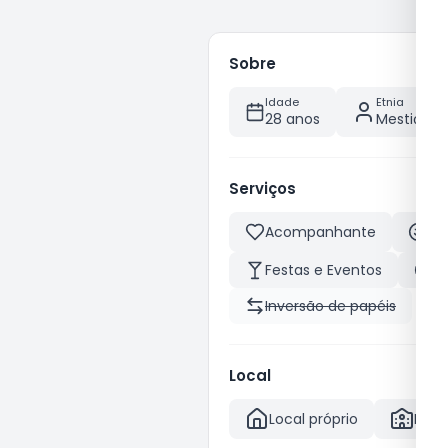
Sobre
Idade
Etnia
28 anos
Mestiça
Serviços
Acompanhante
Be
Festas e Eventos
M
Inversão de papéis
Local
Local próprio
Hote