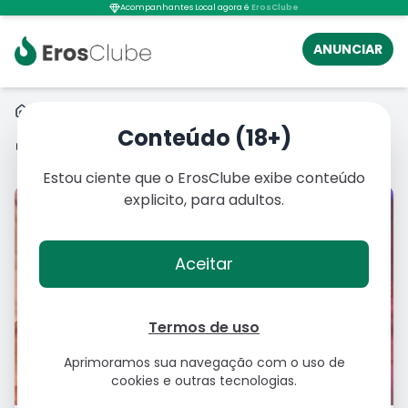
Acompanhantes Local agora é
ErosClube
ANUNCIAR
Acompanhantes
SP
Sorocaba
Conteúdo (18+)
Compartilhar anúncio
Estou ciente que o ErosClube exibe conteúdo
explicito, para adultos.
Aceitar
Termos de uso
Aprimoramos sua navegação com o uso de
cookies e outras tecnologias.