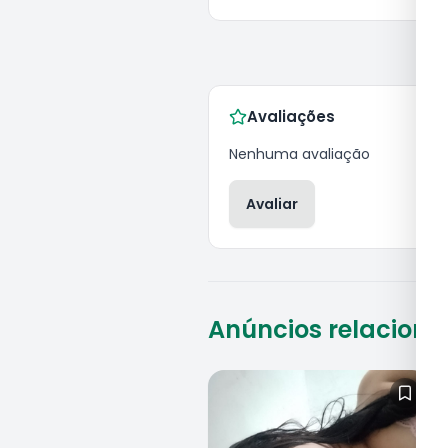
Avaliações
Nenhuma avaliação
Avaliar
Anúncios relacion