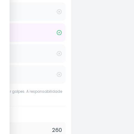
evenir golpes. A responsabilidade
260