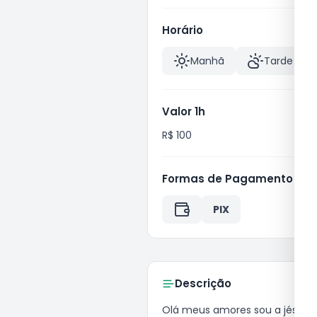
Horário
Manhã
Tarde
Valor 1h
R$ 100
Formas de Pagamento
PIX
Descrição
olá meus amores sou a jéssic