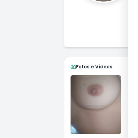
J
Fotos e Vídeos