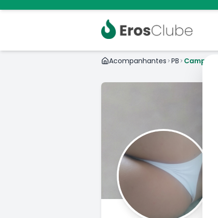
Acompanhantes
PB
Campina