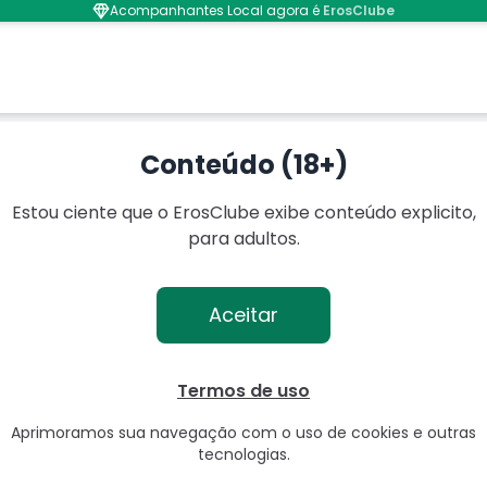
Acompanhantes Local agora é
ErosClube
 Grande
Conteúdo (18+)
Estou ciente que o ErosClube exibe conteúdo explicito,
para adultos.
Aceitar
Termos de uso
Aprimoramos sua navegação com o uso de cookies e outras
tecnologias.