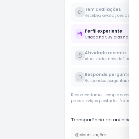
Tem avaliações
Recebeu avaliações de clie
Perfil experiente
Criado há 509 dias na plat
Atividade recente
Atualizado mais de 1 ano
Responde perguntas
Respondeu perguntas de us
Recomendamos sempre considerar o 
pelos serviços prestados é das pró
Transparência do anúncio
Visualizações