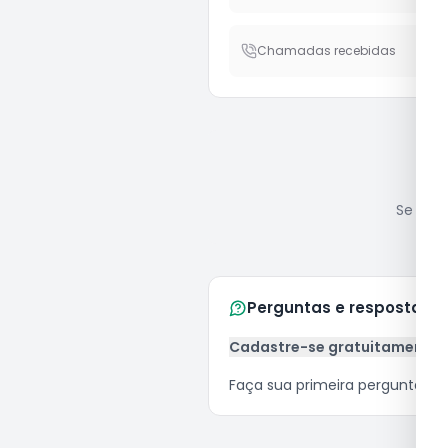
Chamadas recebidas
Se você
Perguntas e respostas
Cadastre-se gratuitamente
Faça sua primeira pergunta